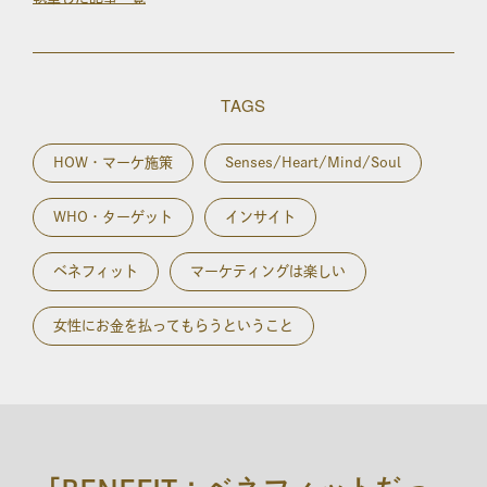
TAGS
HOW・マーケ施策
Senses/Heart/Mind/Soul
WHO・ターゲット
インサイト
ベネフィット
マーケティングは楽しい
女性にお金を払ってもらうということ